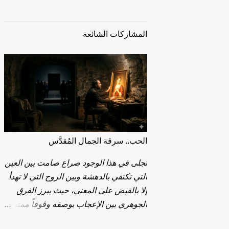
المشاركات الشائعة
الحب.. سرقة الجمال المُقدَّس
تجلى في هذا الوجود صراع صامت بين العين
التي تكتفي بالدهشة وبين الروح التي لا تهدأ
إلا بالقبض على المعنى، حيث يبرز الفرق
الجوهري بين الإعجاب بوصفه وقوفاً ممتداً
أمام أثر فاتن وبين الحب الذي يختصر