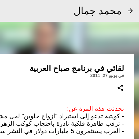
محمد جمال
لقائي في برنامج صباح العربية
في
يونيو 27, 2011
تحدثت هذه المرة عن:
- كويتية تدعو إلى استيراد "أزواج حلوين" لحل 
- ترقب ظاهرة فلكية نادرة باحتجاب كوكب الزهر
- العرب يستثمرون 5 مليارات دولار في النشر سنوياً أغلبها للكتب المدرسية