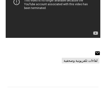
لقاءات تلفزيونية وصحفية
ت
ع
ل