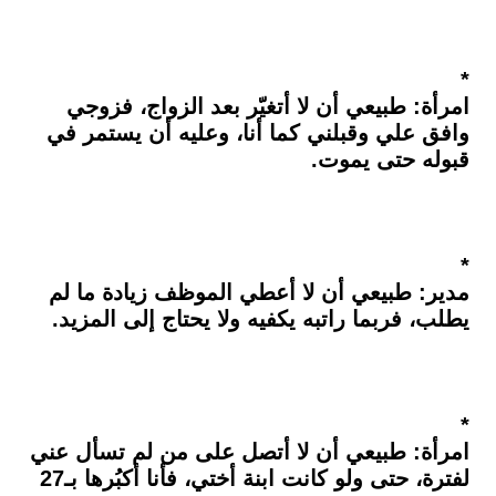
*
امرأة: طبيعي أن لا أتغيّر بعد الزواج، فزوجي
وافق علي وقبلني كما أنا، وعليه أن يستمر في
قبوله حتى يموت.
*
مدير: طبيعي أن لا أعطي الموظف زيادة ما لم
يطلب، فربما راتبه يكفيه ولا يحتاج إلى المزيد.
*
امرأة: طبيعي أن لا أتصل على من لم تسأل عني
لفترة، حتى ولو كانت ابنة أختي، فأنا أكبُرها بـ27