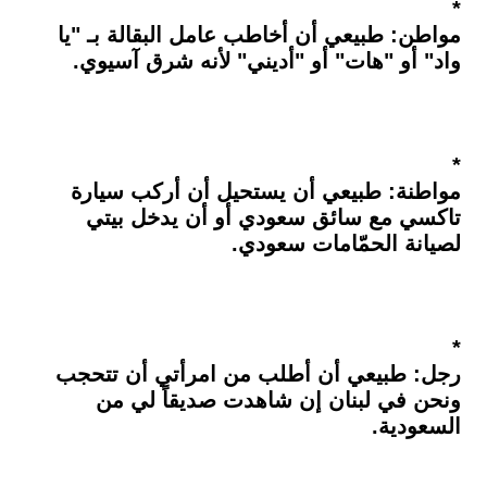
*
مواطن: طبيعي أن أخاطب عامل البقالة بـ "يا
واد" أو "هات" أو "أديني" لأنه شرق آسيوي.
*
مواطنة: طبيعي أن يستحيل أن أركب سيارة
تاكسي مع سائق سعودي أو أن يدخل بيتي
لصيانة الحمّامات سعودي.
*
رجل: طبيعي أن أطلب من امرأتي أن تتحجب
ونحن في لبنان إن شاهدت صديقاً لي من
السعودية.