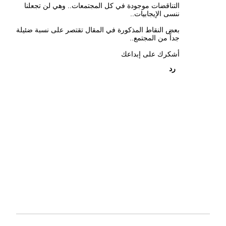
التناقضات موجودة في كل المجتمعات.. وهي لن تجعلنا
ننسى الإيجابيات..
بعض النقاط المذكورة في المقال تقتصر على نسبة ضئيلة
جداً من المجتمع..
أشكرك على إبداعك
رد