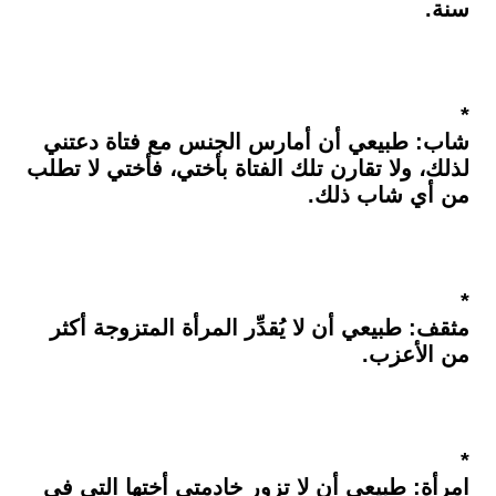
سنة.
*
شاب: طبيعي أن أمارس الجنس مع فتاة دعتني
لذلك، ولا تقارن تلك الفتاة بأختي، فأختي لا تطلب
من أي شاب ذلك.
*
مثقف: طبيعي أن لا يُقدِّر المرأة المتزوجة أكثر
من الأعزب.
*
امرأة: طبيعي أن لا تزور خادمتي أختها التي في