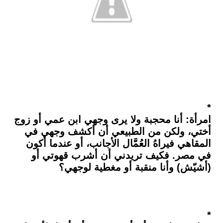
*
امرأة: أنا محجبة ولا يرى وجهي ابن عمي أو زوج
أختي، ولكن من الطبيعي أن أكشف وجهي في
المقاهي فيراهُ العُمَّال الأجانب، أو عندما أكون
في مصر. فكيف تريدني أن أشرب قهوتي أو
(أشيّش) وأنا منقبة أو مغطية لوجهي؟
*