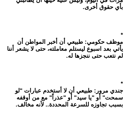
مرات في اليوم، وليس عليه حينها أن يطالبني
بأي حقوق أخرى.
*
موظف حكومي: طبيعي أن أخبر المواطن أن
يأتي بعد اسبوع ليستلم معاملته، حتى لا يشعر أننا
لم نتعب حتى ننجزها له.
*
جندي مرور: طبيعي أن لا أستخدم عبارات "لو
سمحت" أو "يا سيد" أو "عذراً" مع من أوقفه
بسبب تجاوزه للسرعة المحددة.. لأنه مخالف.