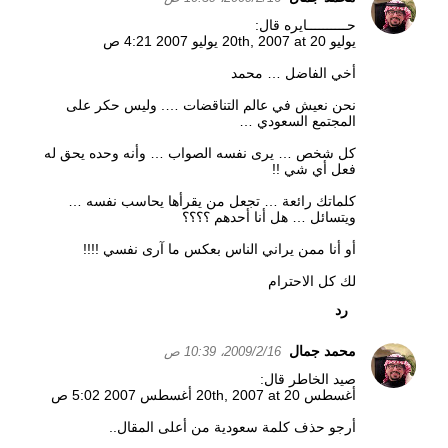
حــــــــــايره قال:
يوليو 20th, 2007 at 20 يوليو 2007 4:21 ص
أخي الفاضل … محمد
نحن نعيش في عالم التناقضات …. وليس حكر على
المجتمع السعودي …
كل شخص … يرى نفسه الصواب … وأنه وحده يحق له
فعل أي شي !!
كلماتك رائعة … تجعل من يقرأها يحاسب نفسه …
ويتسائل … هل أنا أحدهم ؟؟؟؟
أو أنا ممن يراني الناس بعكس ما آرى نفسي !!!!
لك كل الاحترام
رد
محمد جمال
16‏/2‏/2009، 10:39 ص
صيد الخاطر قال:
أغسطس 20th, 2007 at 20 أغسطس 2007 5:02 ص
أرجو حذف كلمة سعودية من أعلى المقال..