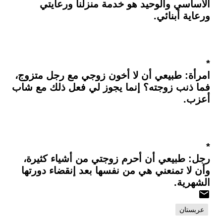
الأساسي والوحيد هو خدمة منزلنا ورعايتي
ورعاية أبنائي.
*
امرأة: طبيعي أن لا أخون زوجي مع رجل متزوج،
فما ذنب زوجته؟ إنما يجوز لي فعل ذلك مع شاب
أعزب.
*
رجل: طبيعي أن أحرم زوجتي من أشياء كثيرة،
وأن لا تمنعني هي من نفسها بعد إنقضاء دورتها
الشهرية.
عربستان