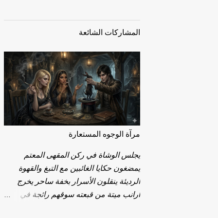
المشاركات الشائعة
مرآة الوجوه المستعارة
يجلس الوشاة في ركن المقهى المعتم
يمضغون حكايا الغائبين مع التبغ والقهوة
الرديئة ينقلون الأسرار بخفة ساحر يخرج
أرانب ميتة من قبعته سوقهم رائجة في
مواسم الجفاف العاطفي. يرفعونك إلى