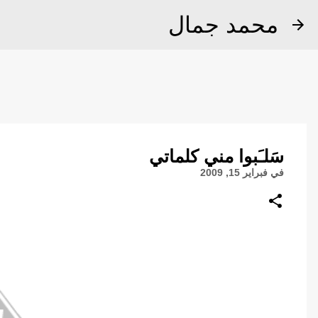
محمد جمال
سَلـَبوا مني كلماتي
في
فبراير 15, 2009