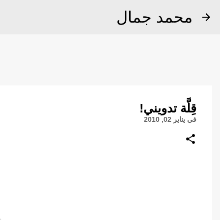
محمد جمال
قِلَّة تدويني!
في
يناير 02, 2010