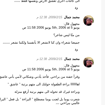
الى كائنات أخرى تعشق الأرض ونفسها فقط ،،،،،
رد
محمد جمال
15‏/2‏/2009، 12:38 م
مجهول قال:
يونيو 5th, 2006 at 5 يونيو 2006 11:58 ص
من منّا ليس شاعر؟
جميعنا شعراء وان كنا لانشعر الا بأنفسنا ولكننا نشعر ،،،،،،
رد
محمد جمال
15‏/2‏/2009، 12:38 م
مجهول قال:
يونيو 5th, 2006 at 5 يونيو 2006 11:58 ص
وقرأ حفنة من براءتي, فأخذ بأذني وشكاني لأمي بأني عاشق
اهااااااا براءة الطفولة حولتك الى متهم برتبة ” عاشق ”
وبراءة غيرك قد تحوله الى متهم برتبة أرفع منزلة
شعرت يوما بل لعنت يوما مصطلح ” البراءة ” بل فعل ” البر
عالمي ببراءتي ،،،