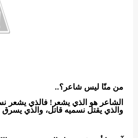
من منّا ليس شاعر؟..
الشاعر هو الذي يشعر! فالذي يشعر ن
والذي يقتل نسميه قاتل، والذي يسرق