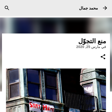
التخطي إلى المحتوى الرئيسي
محمد جمال
منع التجوّل
في
مارس 25, 2020