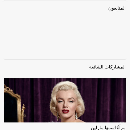
المتابعون
المشاركات الشائعة
مرآةٌ اسمها مارلين