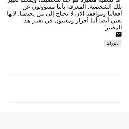
تلك الشخصية. المعرفة بأننا مسؤولون عن
أفعالنا ومواقفنا الآن لا تحتاج إلى من يحبطنا، لأنها
تعني أيضا أننا أحرار ومعنيون في تغيير هذا
المصير".
بانوراما
ت
ع
ل
ي
ق
ا
ت